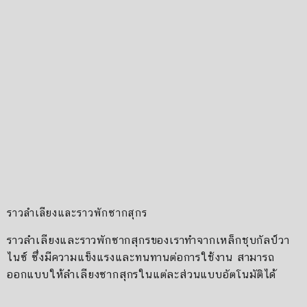
ราวลำเลียงและราวพักซากสุกร
ราวลำเลียงและราวพักซากสุกรของเราทำจากเหล็กชุบกัลป์วา
ไนซ์ ซึ่งมีความแข็งแรงและทนทานต่อการใช้งาน สามารถ
ออกแบบให้ลำเลียงซากสุกรในแต่ละส่วนแบบอัตโนมัติได้