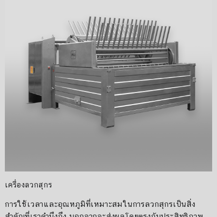
เครื่องลวกสุกร
การใช้เวลาและอุณหภูมิที่เหมาะสมในการลวกสุกรเป็นสิ่ง
สำคัญที่เราคำนึงถึง นอกจากจะส่งผลโดยตรงกับประสิทธิภาพ