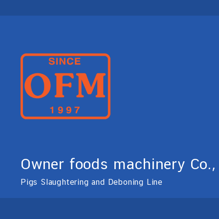
Owner foods machinery Co.,
Pigs Slaughtering and Deboning Line