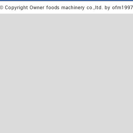
© Copyright Owner foods machinery co.,ltd. by ofm199